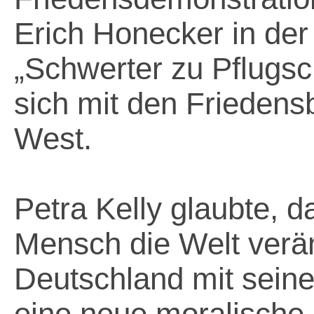
Erich Honecker in de
„Schwerter zu Pflugsch
sich mit den Frieden
West.
Petra Kelly glaubte, d
Mensch die Welt verän
Deutschland mit sein
eine neue moralische 