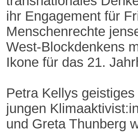
transnationales Denk
ihr Engagement für F
Menschenrechte jense
West-Blockdenkens ma
Ikone für das 21. Jahr
Petra Kellys geistiges
jungen Klimaaktivist:
und Greta Thunberg w