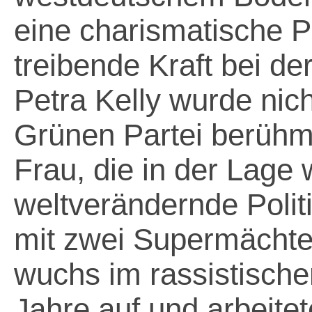
eine charismatische Po
treibende Kraft bei d
Petra Kelly wurde nich
Grünen Partei berühmt
Frau, die in der Lage 
weltverändernde Polit
mit zwei Supermächt
wuchs im rassistisch
Jahre auf und arbeitet