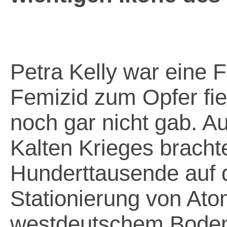
Petra Kelly war eine F
Femizid zum Opfer fiel
noch gar nicht gab. 
Kalten Krieges bracht
Hunderttausende auf 
Stationierung von Ato
westdeutschem Boden 