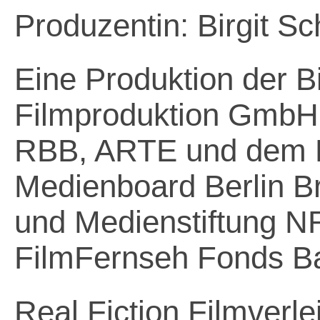
Produzentin: Birgit Sc
Eine Produktion der B
Filmproduktion GmbH 
RBB, ARTE und dem B
Medienboard Berlin B
und Medienstiftung 
FilmFernseh Fonds B
Real Fiction Filmverl