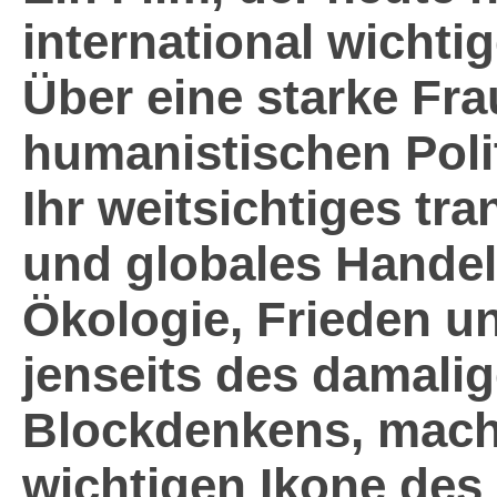
international wic
Über eine starke Frau
humanistischen Poli
Ihr weitsichtiges tr
und globales Hande
Ökologie, Frieden 
jenseits des damali
Blockdenkens, macht
wichtigen Ikone d