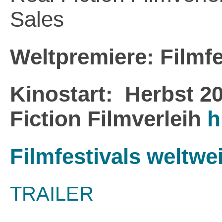
Sales
Weltpremiere: Filmf
Kinostart: Herbst 20
Fiction Filmverleih
h
Filmfestivals weltwei
TRAILER