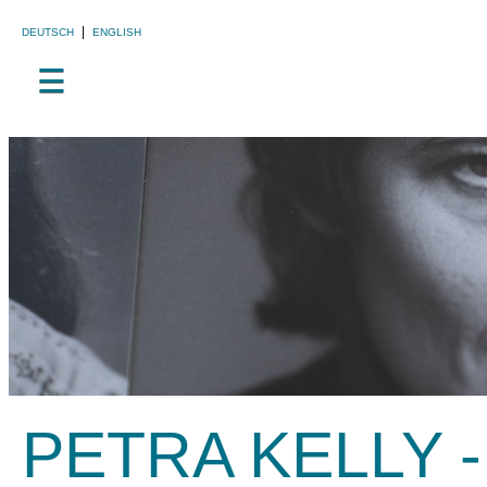
|
DEUTSCH
ENGLISH
☰
PETRA KELLY 