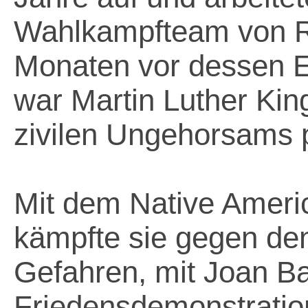
Wahlkampfteam von R
Monaten vor dessen E
war Martin Luther Kin
zivilen Ungehorsams 
Mit dem Native Americ
kämpfte sie gegen de
Gefahren, mit Joan Ba
Friedensdemonstration