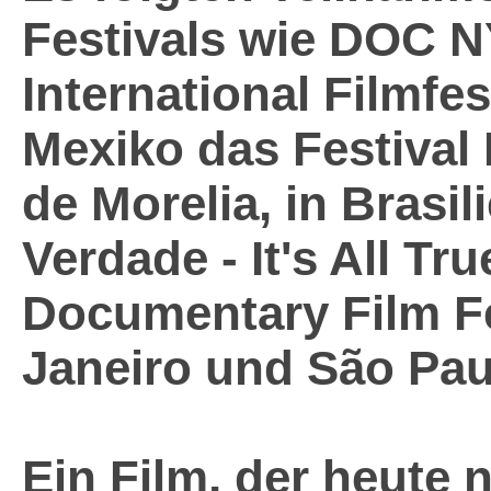
Festivals wie DOC N
International Filmfest
Mexiko das Festival 
de Morelia, in Brasi
Verdade - It's All Tru
Documentary Film Fe
Janeiro und São Pau
Ein Film, der heute 