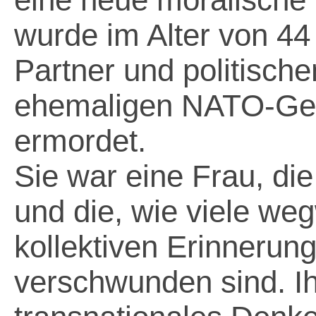
wurde im Alter von 44
Partner und politisch
ehemaligen NATO-Gene
ermordet.
Sie war eine Frau, di
und die, wie viele we
kollektiven Erinnerun
verschwunden sind. Ih