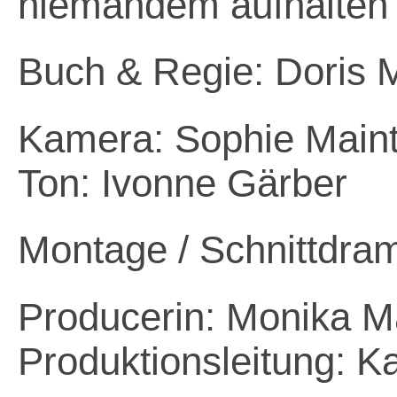
niemandem aufhalten 
Buch & Regie: Doris 
Kamera: Sophie Main
Ton: Ivonne Gärber
Montage / Schnittdra
Producerin: Monika 
Produktionsleitung: K