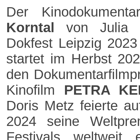
Der Kinodokumenta
Korntal
von Julia 
Dokfest Leipzig 2023
startet im Herbst 20
den Dokumentarfilmpr
Kinofilm
PETRA KE
Doris Metz feierte a
2024 seine Weltpre
Festivals weltweit 