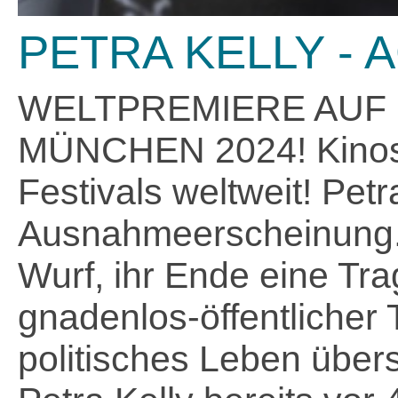
PETRA KELLY - 
WELTPREMIERE AUF 
MÜNCHEN 2024! Kinost
Festivals weltweit! Petr
Ausnahmeerscheinung. 
Wurf, ihr Ende eine Tra
gnadenlos-öffentlicher T
politisches Leben übers