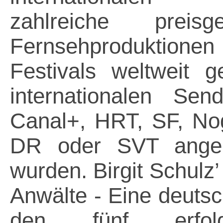
zahlreiche prei
Fernsehproduktione
Festivals weltweit 
internationalen S
Canal+, HRT, SF, Nog
DR oder SVT angeka
wurden. Birgit Schulz
Anwälte - Eine deutsc
den fünf erfolg