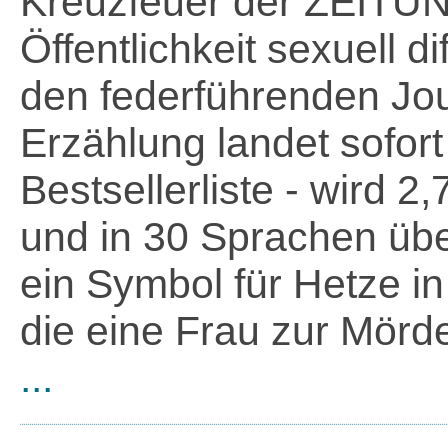
Kreuzfeuer der ZEITUN
Öffentlichkeit sexuell 
den federführenden Jou
Erzählung landet sofort
Bestsellerliste - wird 2
und in 30 Sprachen über
ein Symbol für Hetze i
die eine Frau zur Mörd
...