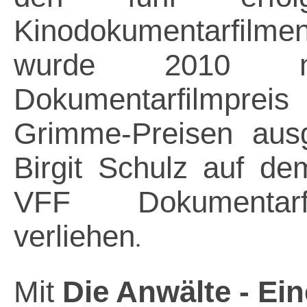
Kinodokumentarfilm
wurde 2010 m
Dokumentarfilmpre
Grimme-Preisen aus
Birgit Schulz auf d
VFF Dokumentarfi
verliehen
.
Mit
Die Anwälte - Ei