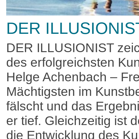
DER ILLUSIONIS
DER ILLUSIONIST zeich
des erfolgreichsten Kun
Helge Achenbach – Fre
Mächtigsten im Kunstb
fälscht und das Ergebni
er tief. Gleichzeitig is
die Entwicklung des Ku