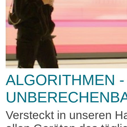
ALGORITHMEN -
UNBERECHENBA
Versteckt in unseren Ha