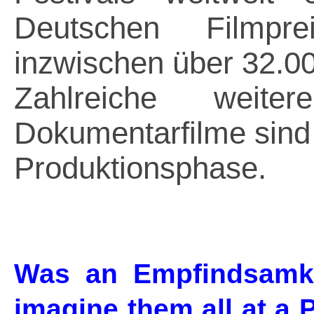
Deutschen Filmp
inzwischen über 32.0
Zahlreiche weit
Dokumentarfilme sind 
Produktionsphase.
Was an Empfindsamkei
imagine them all at a 