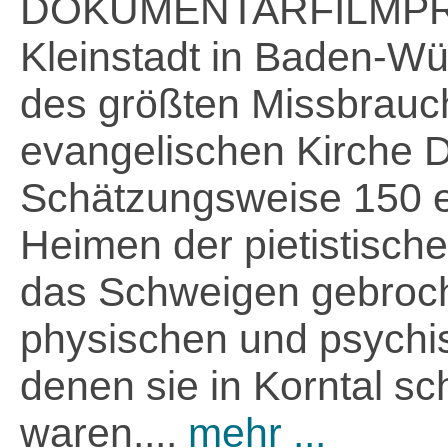
DOKUMENTARFILMPREIS
Kleinstadt in Baden-Wü
des größten Missbrauc
evangelischen Kirche 
Schätzungsweise 150 e
Heimen der pietistisc
das Schweigen gebroch
physischen und psychi
denen sie in Korntal sc
waren....
mehr ...