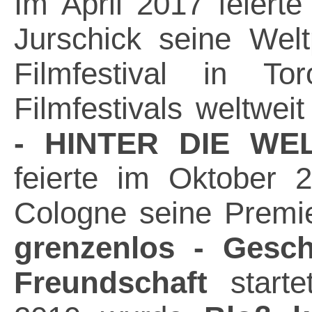
Im April 2017 feiert
Jurschick seine Wel
Filmfestival in T
Filmfestivals weltwei
- HINTER DIE WE
feierte im Oktober 
Cologne seine Premie
grenzenlos - Gesch
Freundschaft
starte