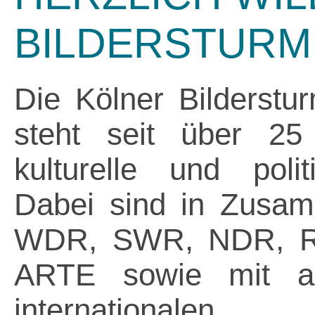
BILDERSTURM
Die Kölner Bilderst
steht seit über 25
kulturelle und poli
Dabei sind in Zusam
WDR, SWR, NDR, R
ARTE sowie mit an
internationalen 