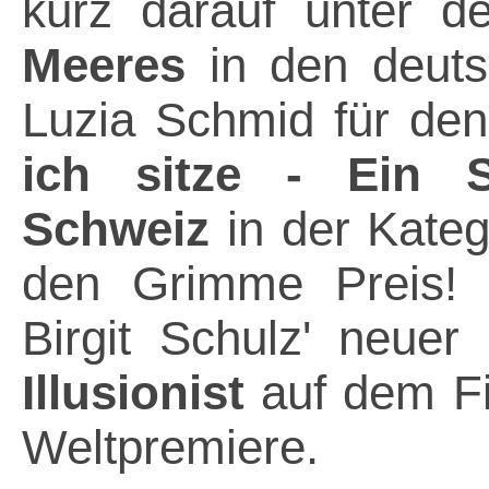
kurz darauf unter d
Meeres
in den deuts
Luzia Schmid für de
ich sitze - Ein S
Schweiz
in der Kateg
den Grimme Preis! 
Birgit Schulz' neue
Illusionist
auf dem Fi
Weltpremiere.