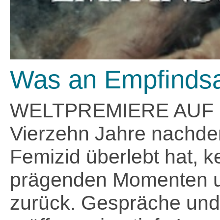
Was an Empfindsa
WELTPREMIERE AUF 
Vierzehn Jahre nachde
Femizid überlebt hat, k
prägenden Momenten 
zurück. Gespräche und