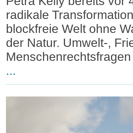
Petra Kelly bereits vor 
radikale Transformation
blockfreie Welt ohne W
der Natur. Umwelt-, Fr
Menschenrechtsfragen w
...