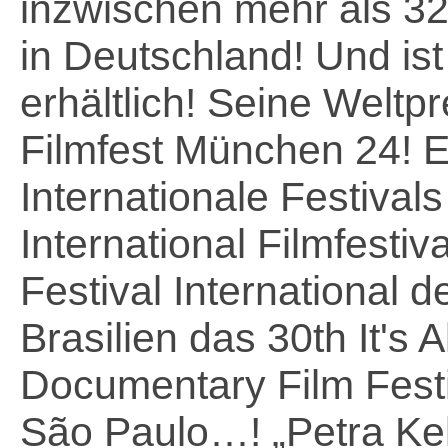
inzwischen mehr als 3
in Deutschland! Und is
erhältlich! Seine Weltp
Filmfest München 24! E
Internationale Festiva
International Filmfestiva
Festival International d
Brasilien das 30th It's A
Documentary Film Festi
São Paulo…! „Petra Kell