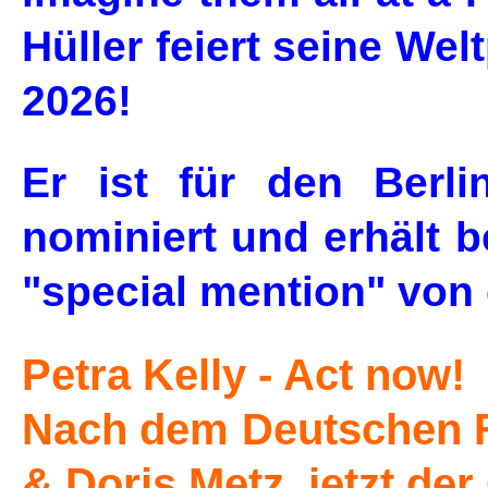
Hüller feiert seine Wel
2026!
Er ist für den Berli
nominiert und erhält b
"special mention" von
Petra Kelly - Act now!
Nach dem Deutschen F
& Doris Metz, jetzt de